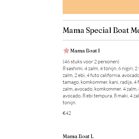
Mama Special Boat M
Mama Boat I
(46 stuks voor 2 personen)
8 sashimi, 4 zalm, 4 tonijn, 6 nigiri, 2 
zalm, 2 ebi, 4 futo california, avocado
tamago, komkommer, kani, radijs, 4 
zalm, avocado, komkommer, 4 zalm, 
avocado, 8 ebi tempura, 8 maki, 4 za
tonijn.
€42
Mama Boat L