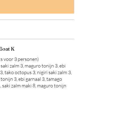
Boat K
ks voor 3 personen)
saki zalm 3, maguro tonijn 3, ebi
3, tako octopus 3, nigiri saki zalm 3,
tonijn 3, ebi garnaal 3, tamago
, saki zalm maki 8, maguro tonijn