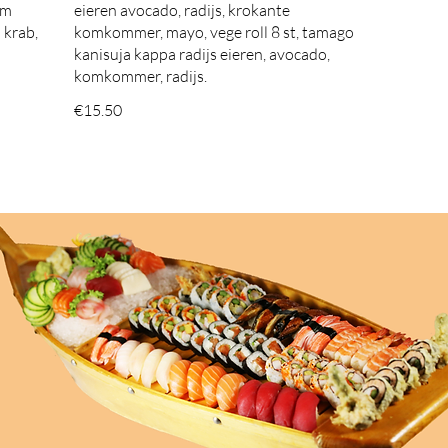
lm
eieren avocado, radijs, krokante
i krab,
komkommer, mayo, vege roll 8 st, tamago
kanisuja kappa radijs eieren, avocado,
komkommer, radijs.
€15.50