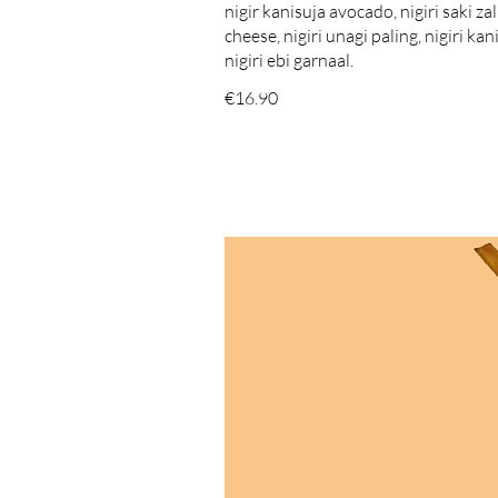
nigir kanisuja avocado, nigiri saki za
cheese, nigiri unagi paling, nigiri kan
nigiri ebi garnaal.
€16.90