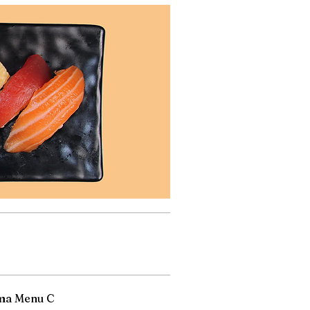
a Menu C