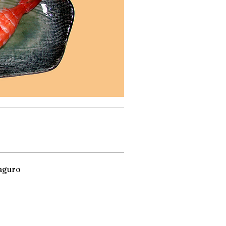
aguro