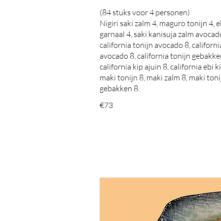
(84 stuks voor 4 personen)
Nigiri saki zalm 4, maguro tonijn 4, e
garnaal 4, saki kanisuja zalm avocad
california tonijn avocado 8, californi
avocado 8, california tonijn gebakke
california kip ajuin 8, california ebi k
maki tonijn 8, maki zalm 8, maki toni
gebakken 8.
€73