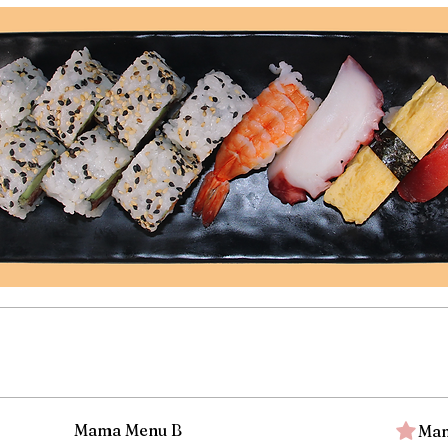
Mama Menu B
Mam