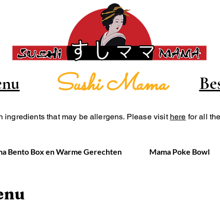
Sushi Mama
nu
Bes
 ingredients that may be allergens. Please visit
here
for all th
a Bento Box en Warme Gerechten
Mama Poke Bowl
enu