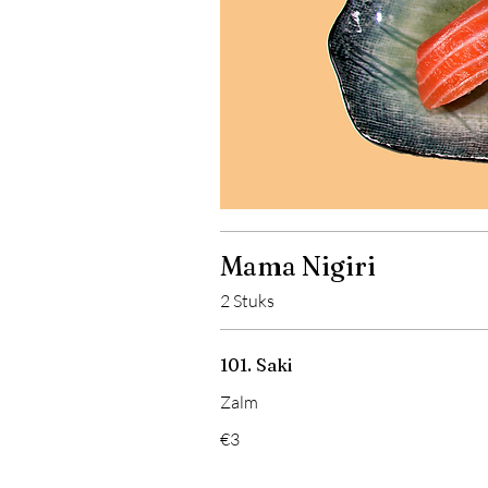
Mama Nigiri
2 Stuks
101. Saki
Zalm
€3