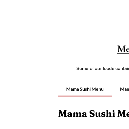
Me
Some of our foods contain
Mama Sushi Menu
Mam
Mama Sushi M