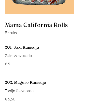
Mama California Rolls
8 stuks
201. Saki Kanisuja
Zalm & avocado
€ 5
202. Maguro Kanisuja
Tonijn & avocado
€ 5,50