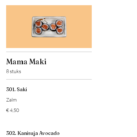
Mama Maki
8 stuks
301. Saki
Zalm
€ 4,50
302. Kanisuja Avocado