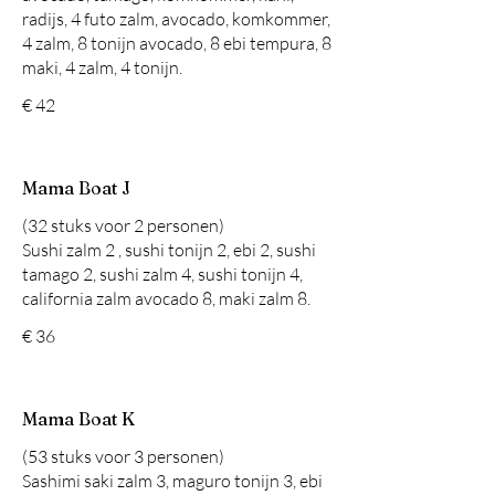
radijs, 4 futo zalm, avocado, komkommer,
4 zalm, 8 tonijn avocado, 8 ebi tempura, 8
maki, 4 zalm, 4 tonijn.
€ 42
Mama Boat J
(32 stuks voor 2 personen)
Sushi zalm 2 , sushi tonijn 2, ebi 2, sushi
tamago 2, sushi zalm 4, sushi tonijn 4,
california zalm avocado 8, maki zalm 8.
€ 36
Mama Boat K
(53 stuks voor 3 personen)
Sashimi saki zalm 3, maguro tonijn 3, ebi