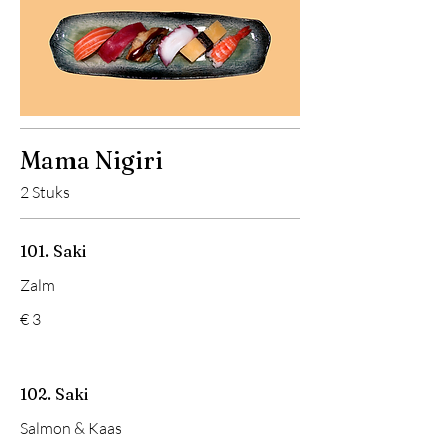
Mama Nigiri
2 Stuks
101. Saki
Zalm
€ 3
102. Saki
Salmon & Kaas