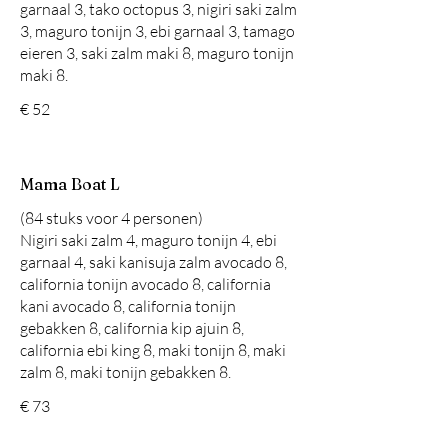
garnaal 3, tako octopus 3, nigiri saki zalm
3, maguro tonijn 3, ebi garnaal 3, tamago
eieren 3, saki zalm maki 8, maguro tonijn
maki 8.
€ 52
Mama Boat L
(84 stuks voor 4 personen)
Nigiri saki zalm 4, maguro tonijn 4, ebi
garnaal 4, saki kanisuja zalm avocado 8,
california tonijn avocado 8, california
kani avocado 8, california tonijn
gebakken 8, california kip ajuin 8,
california ebi king 8, maki tonijn 8, maki
zalm 8, maki tonijn gebakken 8.
€ 73