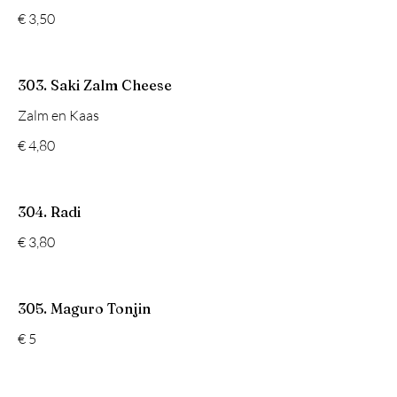
€ 3,50
303. Saki Zalm Cheese
Zalm en Kaas
€ 4,80
304. Radi
€ 3,80
305. Maguro Tonjin
€ 5