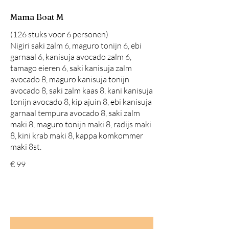
Mama Boat M
(126 stuks voor 6 personen)
Nigiri saki zalm 6, maguro tonijn 6, ebi
garnaal 6, kanisuja avocado zalm 6,
tamago eieren 6, saki kanisuja zalm
avocado 8, maguro kanisuja tonijn
avocado 8, saki zalm kaas 8, kani kanisuja
tonijn avocado 8, kip ajuin 8, ebi kanisuja
garnaal tempura avocado 8, saki zalm
maki 8, maguro tonijn maki 8, radijs maki
8, kini krab maki 8, kappa komkommer
maki 8st.
€ 99