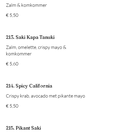
Zalm & komkommer
€ 5,50
213. Saki Kapa Tanuki
Zalm, omelette, crispy mayo &
komkommer
€ 5,60
214. Spicy California
Crispy krab, avocado met pikante mayo
€ 5,50
215. Pikant Saki