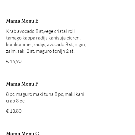
Mama Menu E
Krab avocado 8 st,vege cristal roll
tamago kappa radijs kanisuja eieren,
komkommer, radijs, avocado 8 st, nigiri,
zalm, saki 2 st, maguro tonijn 2 st.
€ 16,90
Mama Menu F
8 pc, maguro maki tuna 8 pc, maki kani
crab 8 pc.
€ 13,80
Mama Menu G