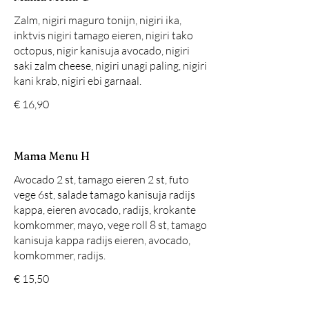
Zalm, nigiri maguro tonijn, nigiri ika,
inktvis nigiri tamago eieren, nigiri tako
octopus, nigir kanisuja avocado, nigiri
saki zalm cheese, nigiri unagi paling, nigiri
kani krab, nigiri ebi garnaal.
€ 16,90
Mama Menu H
Avocado 2 st, tamago eieren 2 st, futo
vege 6st, salade tamago kanisuja radijs
kappa, eieren avocado, radijs, krokante
komkommer, mayo, vege roll 8 st, tamago
kanisuja kappa radijs eieren, avocado,
komkommer, radijs.
€ 15,50