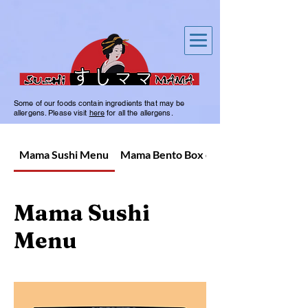
Some of our foods contain ingredients that may be
allergens. Please visit
here
for all the allergens.
Mama Sushi Menu
Mama Bento Box en Warme Gerechte
Mama Sushi
Menu