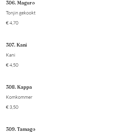
306. Maguro
Tonjin gekookt
€ 4,70
307. Kani
Kani
€ 4,50
308. Kappa
Komkommer
€ 3,50
309. Tamago