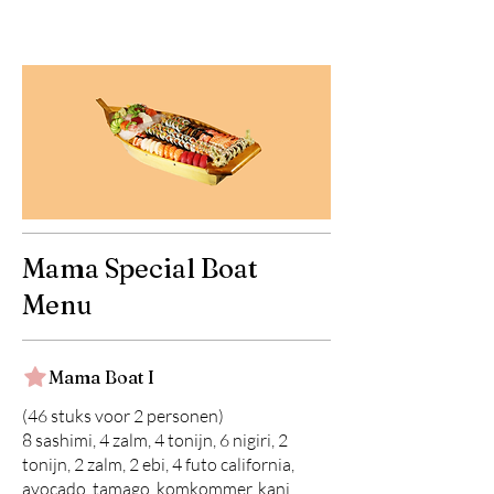
Mama Special Boat
Menu
Mama Boat I
(46 stuks voor 2 personen)
8 sashimi, 4 zalm, 4 tonijn, 6 nigiri, 2
tonijn, 2 zalm, 2 ebi, 4 futo california,
avocado, tamago, komkommer, kani,