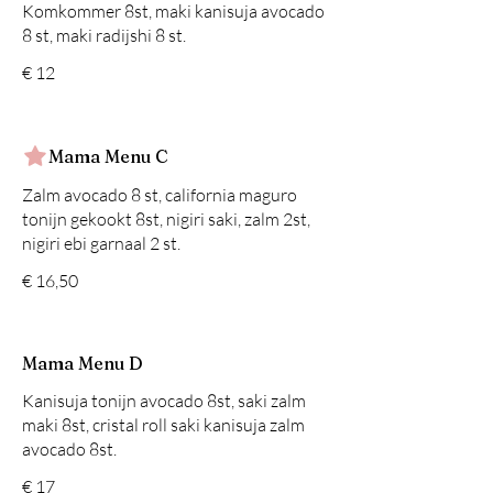
Komkommer 8st, maki kanisuja avocado
€ 12
Mama Menu C
Zalm avocado 8 st, california maguro
tonijn gekookt 8st, nigiri saki, zalm 2st,
nigiri ebi garnaal 2 st.
€ 16,50
Mama Menu D
Kanisuja tonijn avocado 8st, saki zalm
maki 8st, cristal roll saki kanisuja zalm
avocado 8st.
€ 17