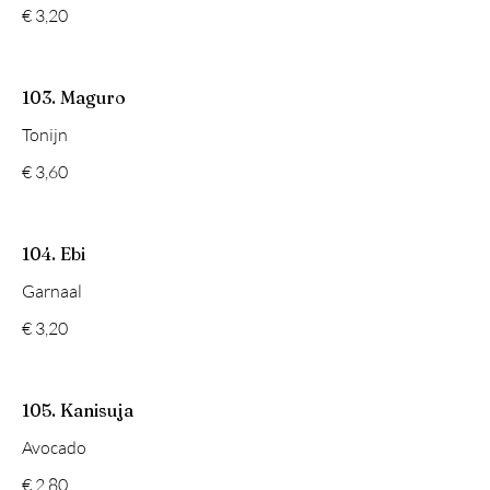
€ 3,20
103. Maguro
Tonijn
€ 3,60
104. Ebi
Garnaal
€ 3,20
105. Kanisuja
Avocado
€ 2,80