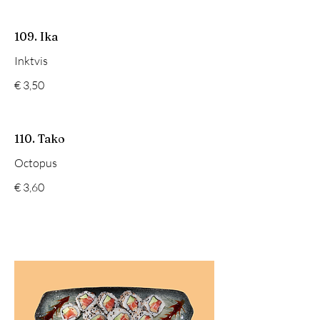
109. Ika
Inktvis
€ 3,50
110. Tako
Octopus
€ 3,60