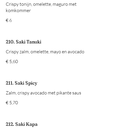
Crispy tonijn, omelette, maguro met
komkommer
€ 6
210. Saki Tanuki
Crispy zalm, omelette, mayo en avocado
€ 5,60
211. Saki Spicy
Zalm, crispy avocado met pikante saus
€ 5,70
212. Saki Kapa