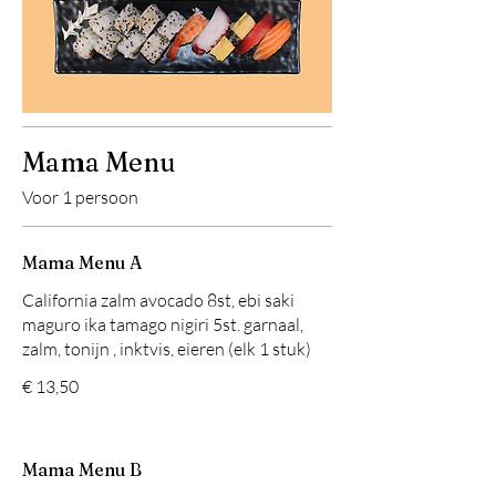
Mama Menu
Voor 1 persoon
Mama Menu A
California zalm avocado 8st, ebi saki
maguro ika tamago nigiri 5st. garnaal,
zalm, tonijn , inktvis, eieren (elk 1 stuk)
€ 13,50
Mama Menu B