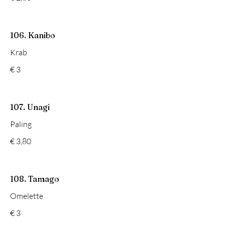
106. Kanibo
Krab
€ 3
107. Unagi
Paling
€ 3,80
108. Tamago
Omelette
€ 3